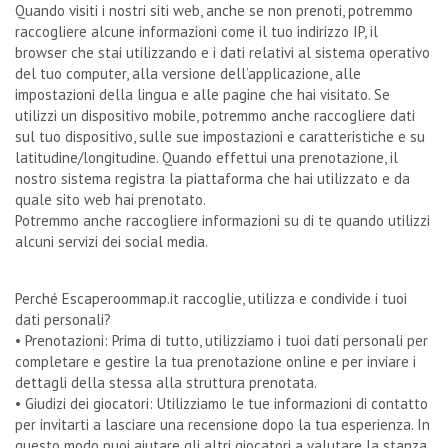
Quando visiti i nostri siti web, anche se non prenoti, potremmo
raccogliere alcune informazioni come il tuo indirizzo IP, il
browser che stai utilizzando e i dati relativi al sistema operativo
del tuo computer, alla versione dell’applicazione, alle
impostazioni della lingua e alle pagine che hai visitato. Se
utilizzi un dispositivo mobile, potremmo anche raccogliere dati
sul tuo dispositivo, sulle sue impostazioni e caratteristiche e su
latitudine/longitudine. Quando effettui una prenotazione, il
nostro sistema registra la piattaforma che hai utilizzato e da
quale sito web hai prenotato.
Potremmo anche raccogliere informazioni su di te quando utilizzi
alcuni servizi dei social media.
Perché Escaperoommap.it raccoglie, utilizza e condivide i tuoi
dati personali?
• Prenotazioni: Prima di tutto, utilizziamo i tuoi dati personali per
completare e gestire la tua prenotazione online e per inviare i
dettagli della stessa alla struttura prenotata.
• Giudizi dei giocatori: Utilizziamo le tue informazioni di contatto
per invitarti a lasciare una recensione dopo la tua esperienza. In
questo modo puoi aiutare gli altri giocatori a valutare la stanza