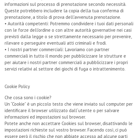
informazioni sul processo di prenotazione secondo necessità.
Queste potrebbero includere la copia della tua conferma di
prenotazione, a titolo di prova dell'avvenuta prenotazione.
• Autorità competenti: Potremmo condividere i tuoi dati personali
con le forze dell’ordine o con altre autorità governative nei casi
previsti dalla legge o se strettamente necessario per prevenire,
rilevare o perseguire eventuali atti criminali e frodi.
• I nostri partner commerciali: Lavoriamo con partner
commerciali in tutto il mondo per pubblicizzare le strutture e
per aiutare i nostri partner commerciali a pubblicizzare i propri
servizi relativi al settore dei giochi di fuga o intrattenimento.
Cookie Policy
Che cosa sono i cookie?
Un “Cookie” è un piccolo testo che viene inviato sul computer per
identificare il browser utilizzato dall´utente o per salvare
informazioni ed impostazioni sul browser.
Potete anche non accettare Cookies sul browser, disattivando le
impostazioni richieste sul vostro browser. Facendo così, ci può
essere però il rischio che non abbiate accesso ad alcune parti