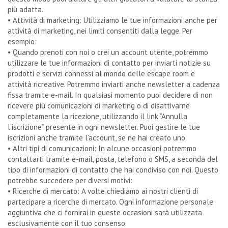
più adatta.
• Attività di marketing: Utilizziamo le tue informazioni anche per
attività di marketing, nei limiti consentiti dalla legge. Per
esempio:
• Quando prenoti con noi o crei un account utente, potremmo
utilizzare le tue informazioni di contatto per inviarti notizie su
prodotti e servizi connessi al mondo delle escape room e
attività ricreative. Potremmo inviarti anche newsletter a cadenza
fissa tramite e-mail. In qualsiasi momento puoi decidere di non
ricevere più comunicazioni di marketing o di disattivarne
completamente la ricezione, utilizzando il link “Annulla
l’iscrizione” presente in ogni newsletter. Puoi gestire le tue
iscrizioni anche tramite l’account, se ne hai creato uno.
• Altri tipi di comunicazioni: In alcune occasioni potremmo
contattarti tramite e-mail, posta, telefono o SMS, a seconda del
tipo di informazioni di contatto che hai condiviso con noi. Questo
potrebbe succedere per diversi motivi:
• Ricerche di mercato: A volte chiediamo ai nostri clienti di
partecipare a ricerche di mercato. Ogni informazione personale
aggiuntiva che ci fornirai in queste occasioni sarà utilizzata
esclusivamente con il tuo consenso.