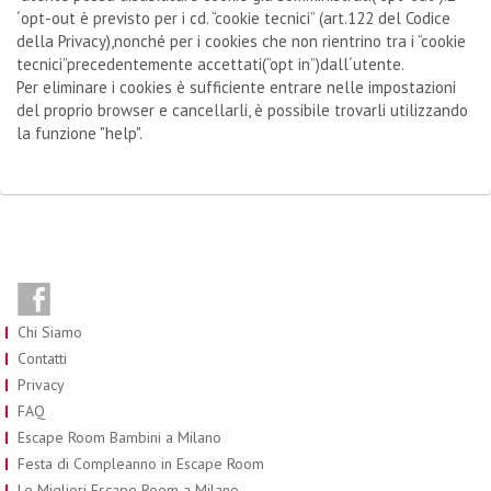
´opt-out è previsto per i cd. “cookie tecnici” (art.122 del Codice
della Privacy),nonché per i cookies che non rientrino tra i “cookie
tecnici”precedentemente accettati(“opt in”)dall´utente.
Per eliminare i cookies è sufficiente entrare nelle impostazioni
del proprio browser e cancellarli, è possibile trovarli utilizzando
la funzione "help".
Chi Siamo
Contatti
Privacy
FAQ
Escape Room Bambini a Milano
Festa di Compleanno in Escape Room
Le Migliori Escape Room a Milano