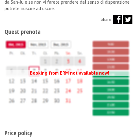
da San-Ju e se non vi farete prendere dal senso di disperazione
potrete riuscire ad uscire.
Share
Quest prenota
Booking from ERM not available now!
Price policy