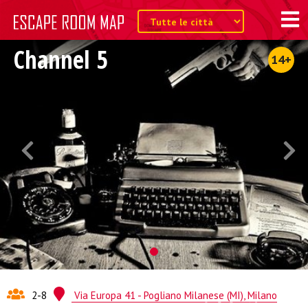
Channel 5
14+
2-8
Via Europa 41 - Pogliano Milanese (MI), Milano
Quest from