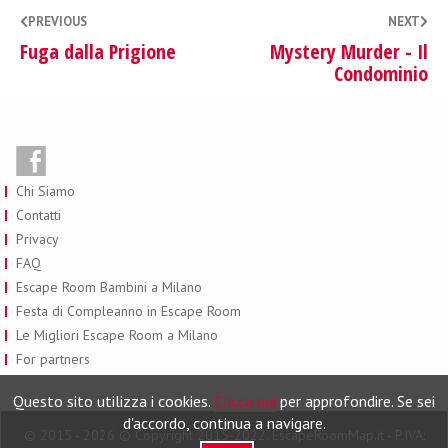
PREVIOUS
NEXT
Fuga dalla Prigione
Mystery Murder - Il
Condominio
Chi Siamo
Contatti
Privacy
FAQ
Escape Room Bambini a Milano
Festa di Compleanno in Escape Room
Le Migliori Escape Room a Milano
For partners
Questo sito utilizza i cookies.
Clicca qui
per approfondire. Se sei
d'accordo, continua a navigare.
© 2015 - 2026 © Copyright 2015-2022. EscapeRoomMap.it - P.IVA: