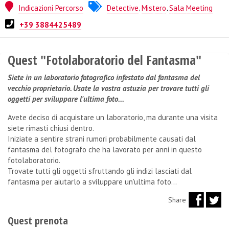
Indicazioni Percorso
Detective
,
Mistero
,
Sala Meeting
Quest from
Milan Escapers
+39 3884425489
Quest "Fotolaboratorio del Fantasma"
Siete in un laboratorio fotografico infestato dal fantasma del
vecchio proprietario. Usate la vostra astuzia per trovare tutti gli
oggetti per sviluppare l'ultima foto...
Avete deciso di acquistare un laboratorio, ma durante una visita
siete rimasti chiusi dentro.
Iniziate a sentire strani rumori probabilmente causati dal
fantasma del fotografo che ha lavorato per anni in questo
fotolaboratorio.
Trovate tutti gli oggetti sfruttando gli indizi lasciati dal
fantasma per aiutarlo a sviluppare un'ultima foto...
Share
Quest prenota