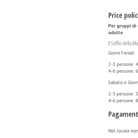
Price poli
Per gruppi di
adulto
Il Soffio della M
Giorni Feriali:
2-3 persone: 
4-6 persone: 
Sabato e Giorni
2-3 persone: 
4-6 persone: 
Pagamento
Nel locale no