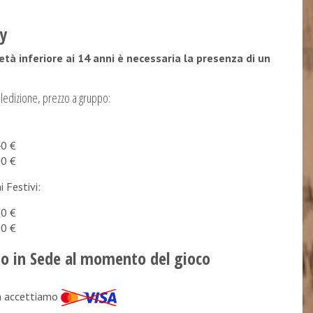
cy
 età inferiore ai 14 anni è necessaria la presenza di un
aledizione, prezzo a gruppo:
40 €
60 €
 Festivi:
50 €
80 €
 in Sede al momento del gioco
n accettiamo