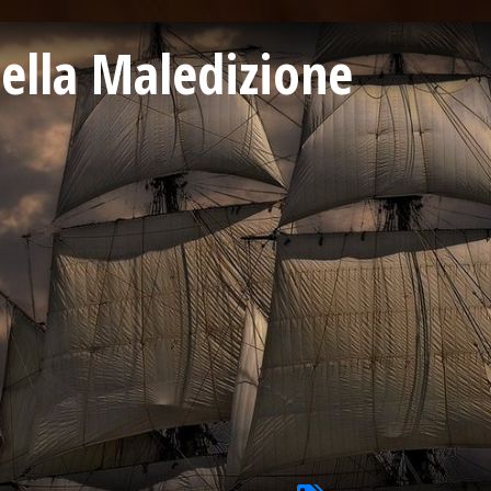
 della Maledizione