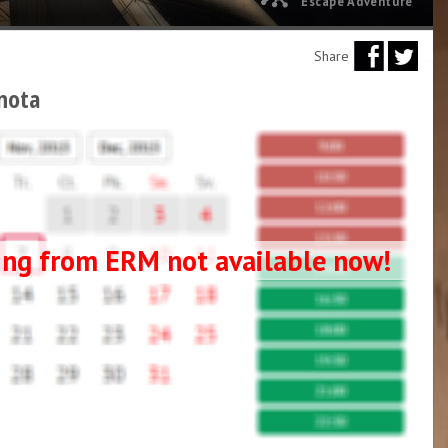
Escape Adventure
Share
nota
ng from ERM not available now!