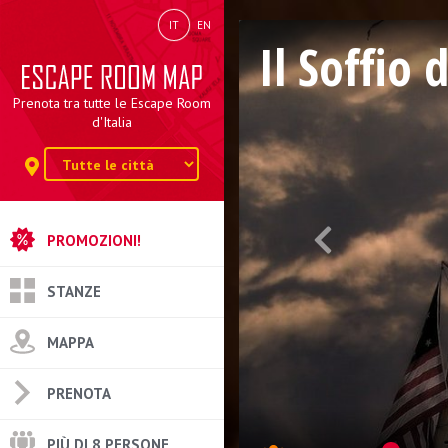
IT
EN
Il Soffio
Prenota tra tutte le Escape Room
d'Italia
PROMOZIONI!
STANZE
MAPPA
PRENOTA
PIÙ DI 8 PERSONE