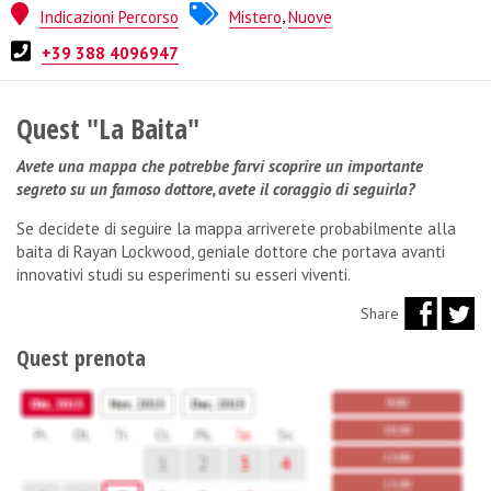
Indicazioni Percorso
Mistero
,
Nuove
Quest from
Mistery Escape
+39 388 4096947
Quest "La Baita"
Avete una mappa che potrebbe farvi scoprire un importante
segreto su un famoso dottore, avete il coraggio di seguirla?
Se decidete di seguire la mappa arriverete probabilmente alla
baita di Rayan Lockwood, geniale dottore che portava avanti
innovativi studi su esperimenti su esseri viventi.
Share
Quest prenota