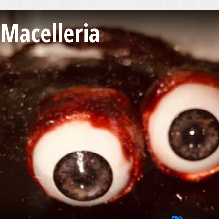
Macelleria