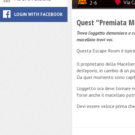
2-6
Via C
LOGIN WITH FACEBOOK
Quest "Premiata Ma
Trova l'oggetto demoniaco e co
macellaio trovi voi.
Questa Escape Room è ispirata
Il proprietario della Macell
dell'eporio, in cambio di un p
Da quel momento sono capitat
L'oggetto ora deve tornare n
forse anche il macellaio potr
Devi essere veloce prima che 