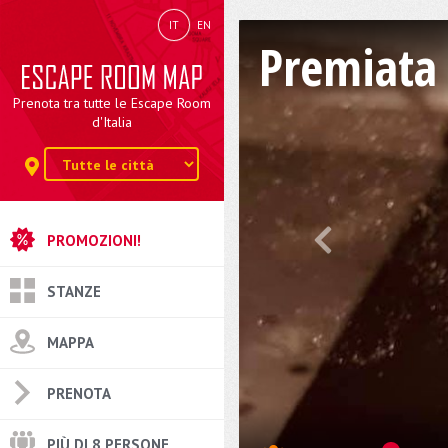
IT
EN
Premiata 
Prenota tra tutte le Escape Room
d'Italia
PROMOZIONI!
STANZE
MAPPA
PRENOTA
PIÙ DI 8 PERSONE