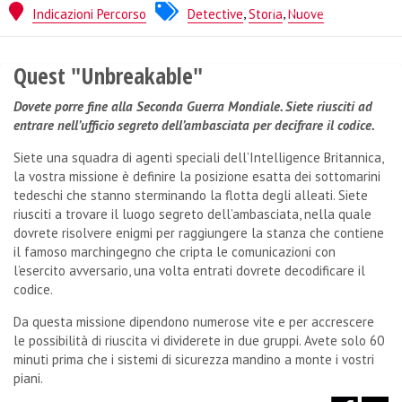
Flow-Factory
Indicazioni Percorso
Detective
,
Storia
,
Nuove
Quest "Unbreakable"
Dovete porre fine alla Seconda Guerra Mondiale. Siete riusciti ad
entrare nell’ufficio segreto dell’ambasciata per decifrare il codice.
Siete una squadra di agenti speciali dell’Intelligence Britannica,
la vostra missione è definire la posizione esatta dei sottomarini
tedeschi che stanno sterminando la flotta degli alleati. Siete
riusciti a trovare il luogo segreto dell’ambasciata, nella quale
dovrete risolvere enigmi per raggiungere la stanza che contiene
il famoso marchingegno che cripta le comunicazioni con
l’esercito avversario, una volta entrati dovrete decodificare il
codice.
Da questa missione dipendono numerose vite e per accrescere
le possibilità di riuscita vi dividerete in due gruppi. Avete solo 60
minuti prima che i sistemi di sicurezza mandino a monte i vostri
piani.