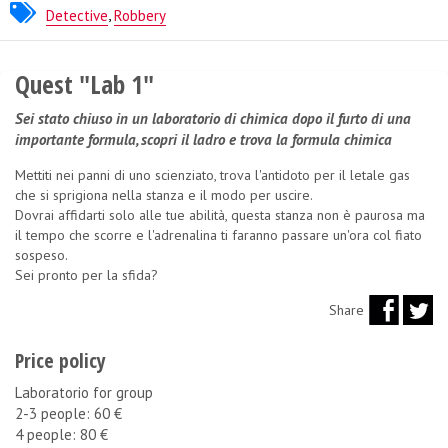
Mind Puzzle
Detective
,
Robbery
Quest "Lab 1"
Sei stato chiuso in un laboratorio di chimica dopo il furto di una
importante formula, scopri il ladro e trova la formula chimica
Mettiti nei panni di uno scienziato, trova l'antidoto per il letale gas
che si sprigiona nella stanza e il modo per uscire.
Dovrai affidarti solo alle tue abilità, questa stanza non è paurosa ma
il tempo che scorre e l'adrenalina ti faranno passare un'ora col fiato
sospeso.
Sei pronto per la sfida?
Share
Price policy
Laboratorio for group
2-3 people: 60 €
4 people: 80 €