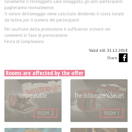
Solamente il festeggiato sarà omaggiato, gli altri partecipanti
pagheranno normalmente.
Il valore dell'omaggio viene calcolato dividendo il costo totale
da listino per il numero dei partecipanti
Per usufruire della promozione è sufficiente scrivere nei
commenti in fase di prenotazione:
Festa di Compleanno
Valid till: 31.12.2018
Share
Rooms are affected by the offer
Unbreakable
The Billionaire's Secret