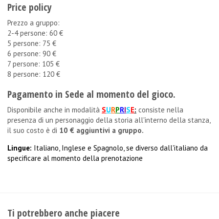
Price policy
Prezzo a gruppo:
2-4 persone: 60 €
5 persone: 75 €
6 persone: 90 €
7 persone: 105 €
8 persone: 120 €
Pagamento in Sede al momento del gioco.
Disponibile anche in modalità
S
U
R
P
R
I
S
E
:
consiste nella
presenza di un personaggio della storia all'interno della stanza,
il suo costo è di
10 € aggiuntivi a gruppo.
Lingue:
Italiano, Inglese e Spagnolo, se diverso dall'italiano da
specificare al momento della prenotazione
Ti potrebbero anche piacere