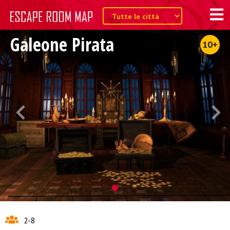
Galeone Pirata
10+
2-8